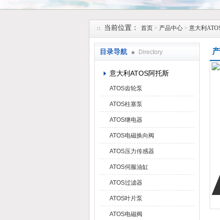
上海维特锐实业发展有限公司
当前位置：
首页
>
产品中心
>
意大利ATO
产
目录导航
Directory
意大利ATOS阿托斯
ATOS齿轮泵
ATOS柱塞泵
ATOS继电器
ATOS电磁换向阀
ATOS压力传感器
ATOS伺服油缸
ATOS过滤器
ATOS叶片泵
ATOS电磁阀