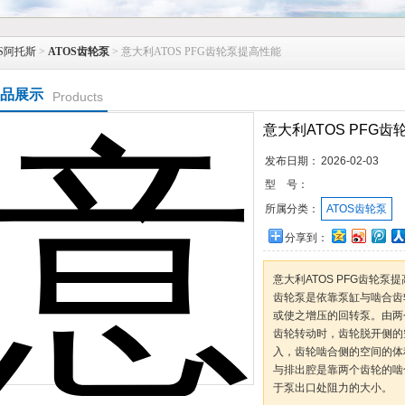
S阿托斯
>
ATOS齿轮泵
> 意大利ATOS PFG齿轮泵提高性能
品展示
Products
意大利ATOS PFG
发布日期：
2026-02-03
型 号：
所属分类：
ATOS齿轮泵
分享到：
意大利ATOS PFG齿轮泵
齿轮泵是依靠泵缸与啮合齿
或使之增压的回转泵。由两
齿轮转动时，齿轮脱开侧的
入，齿轮啮合侧的空间的体
与排出腔是靠两个齿轮的啮
于泵出口处阻力的大小。