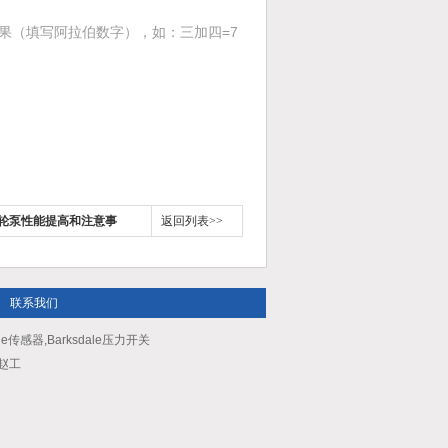
果（填写阿拉伯数字），如：三加四=7
G齿轮泵性能提高和注意事
返回列表>>
联系我们
le传感器,Barksdale压力开关
：赵工