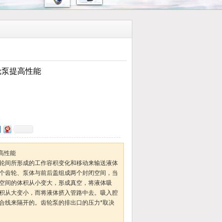
齿轮泵提高性能
提高性能
轮间所形成的工作容积变化和移动来输送液体
个齿轮、泵体与前后盖组成两个封闭空间，当
空间的体积从小变大，形成真空，将液体吸
积从大变小，而将液体挤入管路中去。吸入腔
合线来隔开的。齿轮泵的排出口的压力*取决