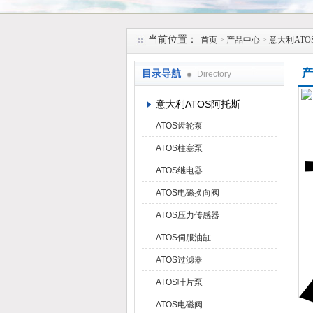
上海维特锐实业发展有限公司
当前位置：
首页
>
产品中心
>
意大利ATO
产
目录导航
Directory
意大利ATOS阿托斯
ATOS齿轮泵
ATOS柱塞泵
ATOS继电器
ATOS电磁换向阀
ATOS压力传感器
ATOS伺服油缸
ATOS过滤器
ATOS叶片泵
ATOS电磁阀