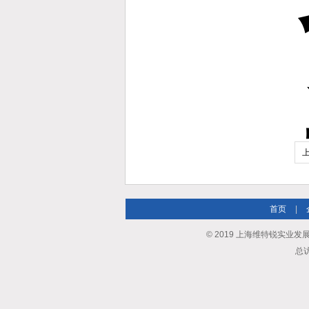
首页
|
© 2019 上海维特锐实业发展有限
总访