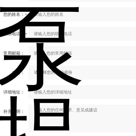
您的姓名：
联系电话：
常用邮箱：
省份：
详细地址：
补充说明：