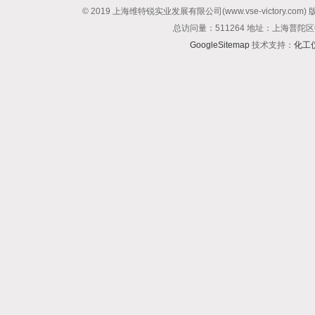
© 2019 上海维特锐实业发展有限公司(www.vse-victory.com
总访问量：511264 地址：上海普陀区
GoogleSitemap
技术支持：
化工