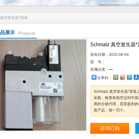
alz 真空发生器*原装
品展示
Products
Schmalz 真空发生器
发布日期：
2025-06-04
型 号：
所属分类：
分享到：
Schmalz 真空发生器
采购，检查装箱空运到中国
商的分级代理，层层盘剥的
装产品，假一罚十。
咨询订购