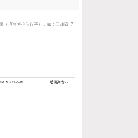
果（填写阿拉伯数字），如：三加四=7
 70 G1/4-IG
返回列表>>