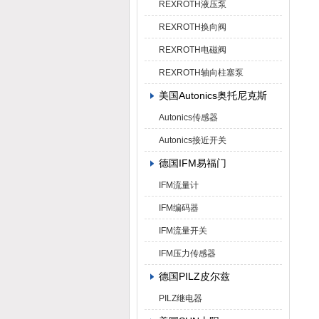
REXROTH液压泵
REXROTH换向阀
REXROTH电磁阀
REXROTH轴向柱塞泵
美国Autonics奥托尼克斯
Autonics传感器
Autonics接近开关
德国IFM易福门
IFM流量计
IFM编码器
IFM流量开关
IFM压力传感器
德国PILZ皮尔兹
PILZ继电器