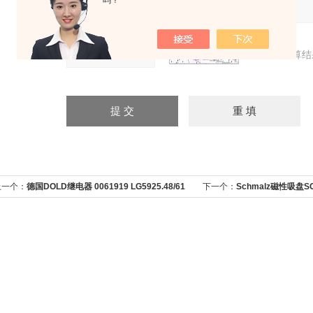
吗？
验证码：
请输入计算结
上一个：
德国DOLD继电器 0061919 LG5925.48/61
下一个：
Schmalz磁性吸盘SGM