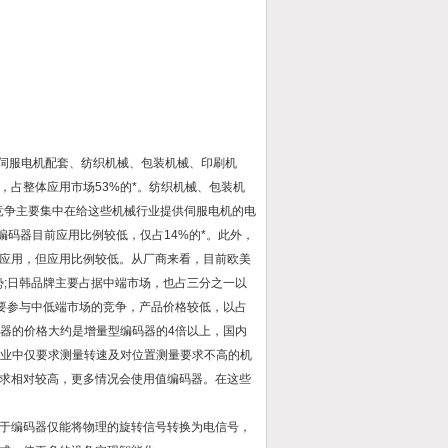
伺服电机配套、纺织机械、包装机械、印刷机
占整体应用市场53%的*。纺织机械、包装机
竞争主要集中在给这些机械行业提供伺服电机的电
编码器目前应用比例较低，仅占14%的*。此外，
应用，但应用比例较低。从厂商来看，目前欧美
势;日韩品牌主要占据中端市场，也占三分之一以
主要参与中低端市场的竞争，产品价格较低，以占
码器的价格大约是增量型编码器的4倍以上，国内
行业中仅要求测量转速及对位置测量要求不高的机
求相对较高，更多情况会使用值编码器。在这些
于编码器仅能将物理的旋转信号转换为电信号，