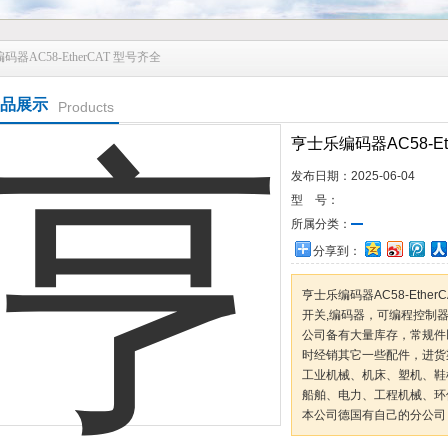
码器AC58-EtherCAT 型号齐全
品展示
Products
亨士乐编码器AC58-Et
发布日期：
2025-06-04
型 号：
所属分类：
分享到：
亨士乐编码器AC58-Eth
开关,编码器，可编程控制器
公司备有大量库存，常规件
时经销其它一些配件，进货
工业机械、机床、塑机、鞋
船舶、电力、工程机械、环
本公司德国有自己的分公司