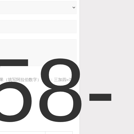
果（填写阿拉伯数字），如：三加四=7