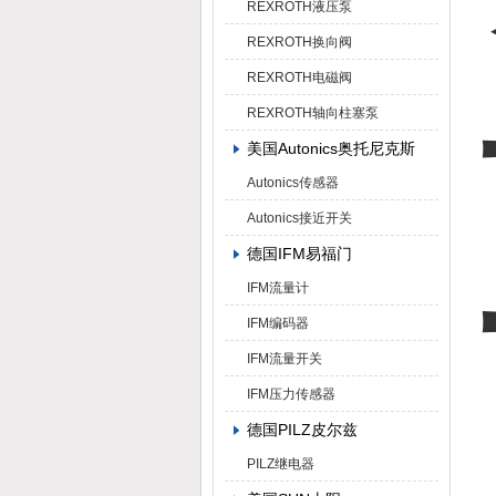
REXROTH液压泵
REXROTH换向阀
REXROTH电磁阀
REXROTH轴向柱塞泵
美国Autonics奥托尼克斯
Autonics传感器
Autonics接近开关
德国IFM易福门
IFM流量计
IFM编码器
IFM流量开关
IFM压力传感器
德国PILZ皮尔兹
PILZ继电器