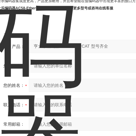
要求编码器集成度更高，产品更加耐用，并且希望能在值编码器中出现更丰富的接口方
乐编码器AC58-EtherCAT 型号齐全点击选择更多型号或咨询在线客服
产品：
您的单位：
您的姓名：
联系电话：
常用邮箱：