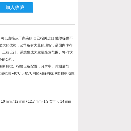
加入收藏
司可以直接从厂家采购,自己报关进口,能够提供不
有很大的优势，公司备有大量的现货，是国内库存
、工程设计、系统集成为主要经营范围。将 作为
务的公司。
度、诊断数据、报警设备配置：分辨率、总测量范
 -40℃...+85℃同级别好的抗冲击和振动性
10 mm / 12 mm / 12.7 mm (1/2 英寸) / 14 mm