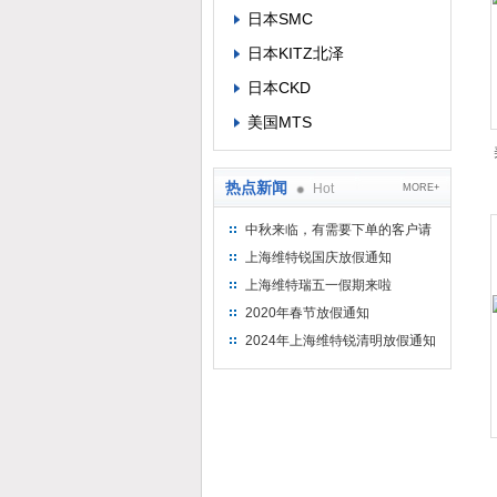
日本SMC
日本KITZ北泽
日本CKD
美国MTS
热点新闻
Hot
MORE+
中秋来临，有需要下单的客户请
提前下单
上海维特锐国庆放假通知
上海维特瑞五一假期来啦
2020年春节放假通知
2024年上海维特锐清明放假通知