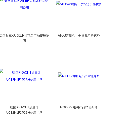
美国派克PARKER齿轮泵产品使用说
ATOS常规阀一手货源价格优势
明
德国KRACHT流量计
MOOG伺服阀产品详情介绍
VC12K1F1P2SH使用注意