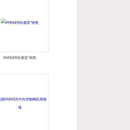
PARKER柱塞泵*销售