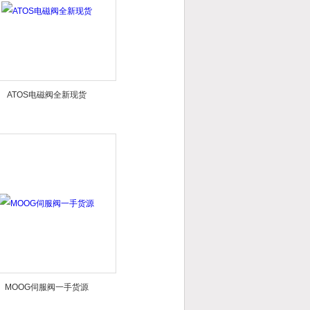
ATOS电磁阀全新现货
MOOG伺服阀一手货源