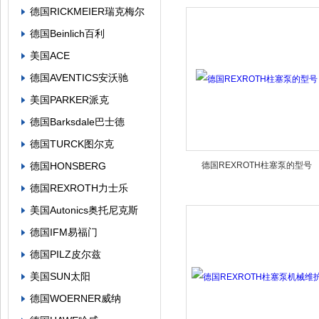
德国RICKMEIER瑞克梅尔
德国Beinlich百利
美国ACE
德国AVENTICS安沃驰
美国PARKER派克
德国Barksdale巴士德
德国TURCK图尔克
德国HONSBERG
德国REXROTH柱塞泵的型号
德国REXROTH力士乐
美国Autonics奥托尼克斯
德国IFM易福门
德国PILZ皮尔兹
美国SUN太阳
德国WOERNER威纳