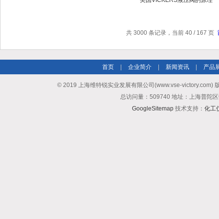
美国VICKERS液压阀的原理
共 3000 条记录，当前 40 / 167 页
首页
|
企业简介
|
新闻资讯
|
产品
© 2019 上海维特锐实业发展有限公司(www.vse-victory.com
总访问量：509740 地址：上海普陀区
GoogleSitemap
技术支持：
化工