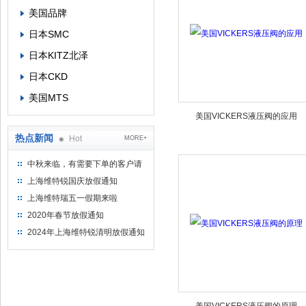
美国品牌
日本SMC
日本KITZ北泽
日本CKD
美国MTS
美国VICKERS液压阀的应用
热点新闻
Hot
MORE+
中秋来临，有需要下单的客户请
提前下单
上海维特锐国庆放假通知
上海维特瑞五一假期来啦
2020年春节放假通知
2024年上海维特锐清明放假通知