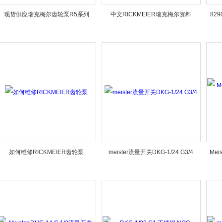
现货供应瑞克梅尔齿轮泵R5系列
中文RICKMEIER瑞克梅尔资料
829
如何维修RICKMEIER齿轮泵
meister流量开关DKG-1/24 G3/4
Mei