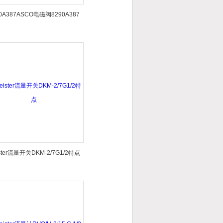
0A387ASCO电磁阀8290A387
ster流量开关DKM-2/7G1/2特点