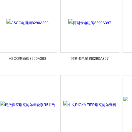
ASCO电磁阀8290A398
阿斯卡电磁阀8290A397