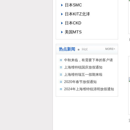
日本SMC
日本KITZ北泽
日本CKD
美国MTS
热点新闻
Hot
MORE+
中秋来临，有需要下单的客户请
提前下单
上海维特锐国庆放假通知
上海维特瑞五一假期来啦
2020年春节放假通知
2024年上海维特锐清明放假通知