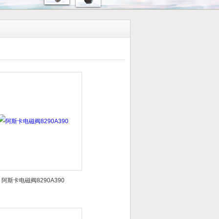
阿斯卡电磁阀8290A390