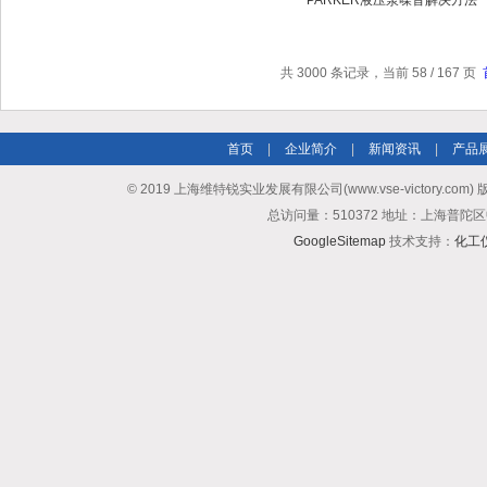
PARKER液压泵噪音解决方法
共 3000 条记录，当前 58 / 167 页
首页
|
企业简介
|
新闻资讯
|
产品
© 2019 上海维特锐实业发展有限公司(www.vse-victory.com
总访问量：510372 地址：上海普陀区
GoogleSitemap
技术支持：
化工