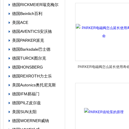
德国RICKMEIER瑞克梅尔
德国Beinlich百利
美国ACE
德国AVENTICS安沃驰
美国PARKER派克
德国Barksdale巴士德
德国TURCK图尔克
德国HONSBERG
PARKER电磁阀怎么延长使用寿
德国REXROTH力士乐
美国Autonics奥托尼克斯
德国IFM易福门
德国PILZ皮尔兹
美国SUN太阳
德国WOERNER威纳