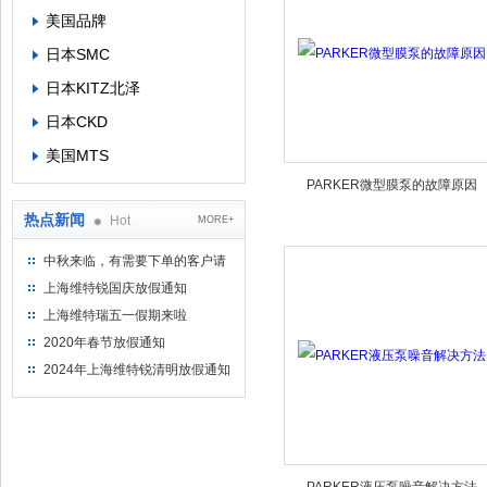
美国品牌
日本SMC
日本KITZ北泽
日本CKD
美国MTS
PARKER微型膜泵的故障原因
热点新闻
Hot
MORE+
中秋来临，有需要下单的客户请
提前下单
上海维特锐国庆放假通知
上海维特瑞五一假期来啦
2020年春节放假通知
2024年上海维特锐清明放假通知